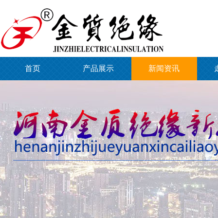
首页
产品展示
新闻资讯