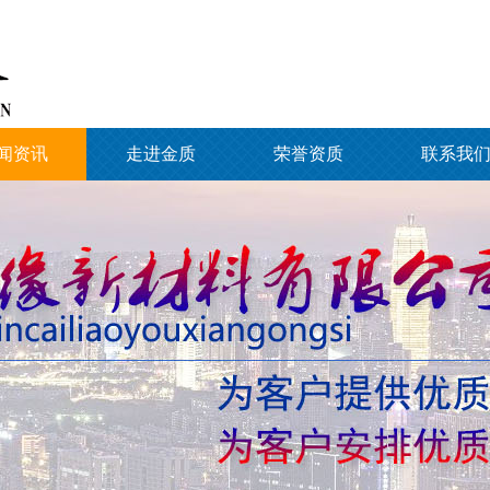
闻资讯
走进金质
荣誉资质
联系我