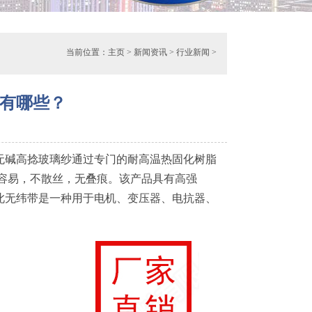
当前位置：
主页
>
新闻资讯
>
行业新闻
>
类有哪些？
碱高捻玻璃纱通过专门的耐高温热固化树脂
容易，不散丝，无叠痕。该产品具有高强
此无纬带是一种用于电机、变压器、电抗器、