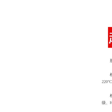
那么
根据
220
根据
级、