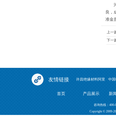
河南
良，
准金
上一
下一
友情链接
许昌绝缘材料阿里
中国
首页
产品展示
新
咨询热线：400
Copyright © 