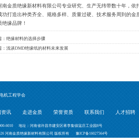
金质绝缘新材料有限公司专业研究、生产无纬带数十年，依托
成功打造出种类齐全、规格多样、质量过硬、技术服务周到的金
质绝缘品牌！
篇：绝缘材料的选择步骤
篇：浅谈DMD绝缘纸的材料未来发展
电机工程学会
闻资讯
走进金质
荣誉资质
联系我们
人才招聘
-000-6010 地址：河南省许昌市建安区蒋李集镇寇庄工业园8号
2009-2026 河南金质绝缘新材料有限公司 版权所有
豫ICP备16027564号