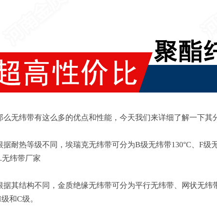
无纬带有这么多的优点和性能，今天我们来详细了解一下其
耐热等级不同，埃瑞克无纬带可分为B级无纬带130°C、F级无纬带
°C.无纬带厂家
其结构不同，金质绝缘无纬带可分为平行无纬带、网状无纬带
H级和C级。