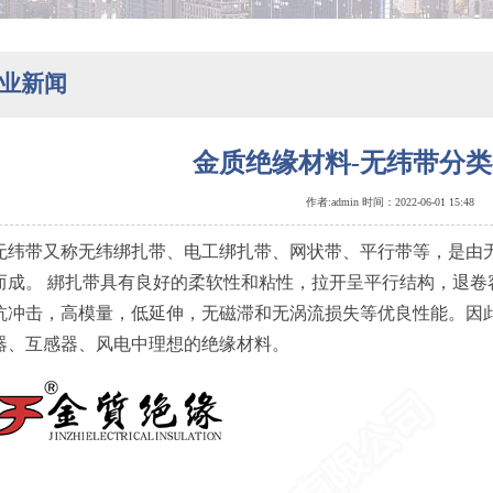
业新闻
金质绝缘材料-无纬带分
作者:admin 时间：2022-06-01 15:48
带又称无纬绑扎带、电工绑扎带、网状带、平行带等，是由无
而成。 綁扎带具有良好的柔软性和粘性，拉开呈平行结构，退卷
抗冲击，高模量，低延伸，无磁滞和无涡流损失等优良性能。因
器、互感器、风电中理想的绝缘材料。