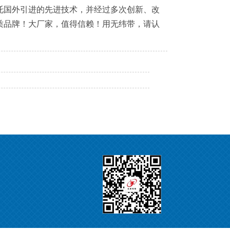
国外引进的先进技术，并经过多次创新、改
质品牌！大厂家，值得信赖！用无纬带，请认