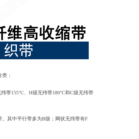
分类：
155°C、H级无纬带180°C和C级无纬带
。其中平行带多为B级；网状无纬带有F